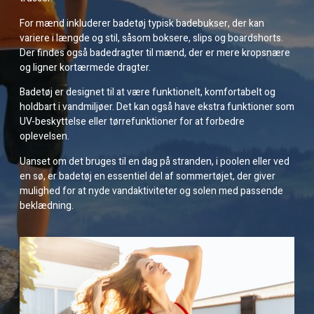
For mænd inkluderer badetøj typisk badebukser, der kan
variere i længde og stil, såsom boksere, slips og boardshorts.
Der findes også badedragter til mænd, der er mere kropsnære
og ligner kortærmede dragter.
Badetøj er designet til at være funktionelt, komfortabelt og
holdbart i vandmiljøer. Det kan også have ekstra funktioner som
UV-beskyttelse eller tørrefunktioner for at forbedre
oplevelsen.
Uanset om det bruges til en dag på stranden, i poolen eller ved
en sø, er badetøj en essentiel del af sommertøjet, der giver
mulighed for at nyde vandaktiviteter og solen med passende
beklædning.