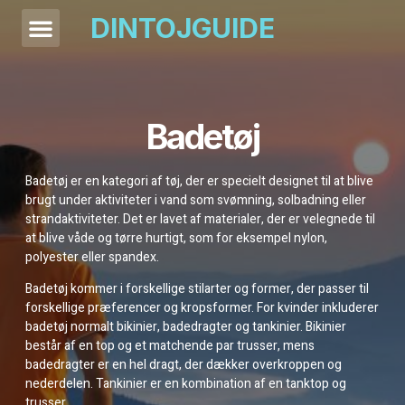
DINTOJGUIDE
Badetøj
Badetøj er en kategori af tøj, der er specielt designet til at blive
brugt under aktiviteter i vand som svømning, solbadning eller
strandaktiviteter. Det er lavet af materialer, der er velegnede til
at blive våde og tørre hurtigt, som for eksempel nylon,
polyester eller spandex.
Badetøj kommer i forskellige stilarter og former, der passer til
forskellige præferencer og kropsformer. For kvinder inkluderer
badetøj normalt bikinier, badedragter og tankinier. Bikinier
består af en top og et matchende par trusser, mens
badedragter er en hel dragt, der dækker overkroppen og
nederdelen. Tankinier er en kombination af en tanktop og
trusser.