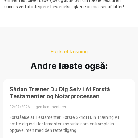
enhver fest bliver både sjov og aktiv. Gør din næste fest til en
succes ved at integrere bevægelse, glæde og masser af latter!
Fortsæt læsning
Andre læste også:
Sådan Træner Du Dig Selv i At Forstå
Testamenter og Notarprocessen
02/07/2026
Ingen kommentarer
Forståelse af Testamenter: Første Skridt i Din Træning At
sætte dig ind i testamenter kan virke som en kompleks
opgave, men med den rette tilgang