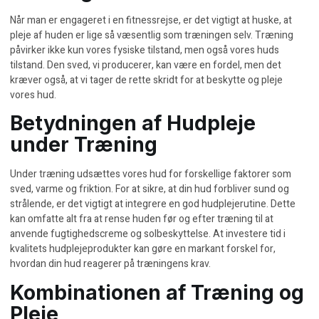
Når man er engageret i en fitnessrejse, er det vigtigt at huske, at
pleje af huden er lige så væsentlig som træningen selv. Træning
påvirker ikke kun vores fysiske tilstand, men også vores huds
tilstand. Den sved, vi producerer, kan være en fordel, men det
kræver også, at vi tager de rette skridt for at beskytte og pleje
vores hud.
Betydningen af Hudpleje
under Træning
Under træning udsættes vores hud for forskellige faktorer som
sved, varme og friktion. For at sikre, at din hud forbliver sund og
strålende, er det vigtigt at integrere en god hudplejerutine. Dette
kan omfatte alt fra at rense huden før og efter træning til at
anvende fugtighedscreme og solbeskyttelse. At investere tid i
kvalitets hudplejeprodukter
kan gøre en markant forskel for,
hvordan din hud reagerer på træningens krav.
Kombinationen af Træning og
Pleje