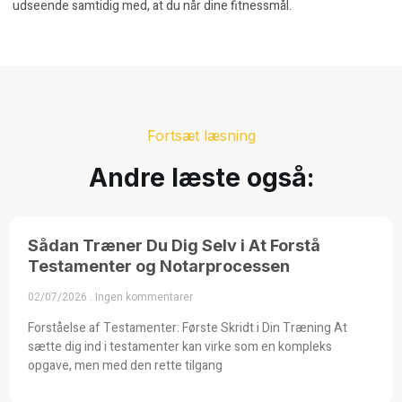
udseende samtidig med, at du når dine fitnessmål.
Fortsæt læsning
Andre læste også:
Sådan Træner Du Dig Selv i At Forstå
Testamenter og Notarprocessen
02/07/2026
Ingen kommentarer
Forståelse af Testamenter: Første Skridt i Din Træning At
sætte dig ind i testamenter kan virke som en kompleks
opgave, men med den rette tilgang